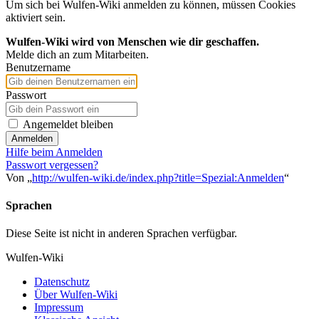
Um sich bei Wulfen-Wiki anmelden zu können, müssen Cookies
aktiviert sein.
Wulfen-Wiki wird von Menschen wie dir geschaffen.
Melde dich an zum Mitarbeiten.
Benutzername
Passwort
Angemeldet bleiben
Anmelden
Hilfe beim Anmelden
Passwort vergessen?
Von „
http://wulfen-wiki.de/index.php?title=Spezial:Anmelden
“
Sprachen
Diese Seite ist nicht in anderen Sprachen verfügbar.
Wulfen-Wiki
Datenschutz
Über Wulfen-Wiki
Impressum