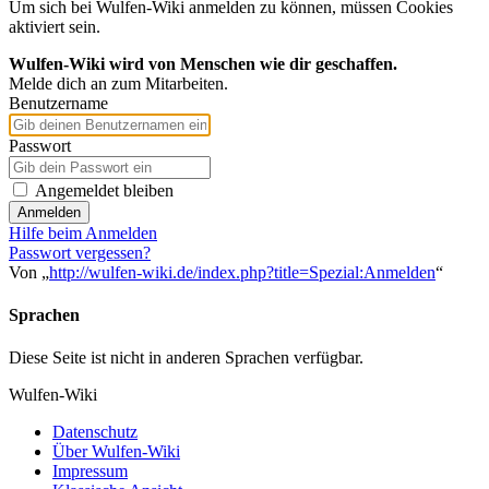
Um sich bei Wulfen-Wiki anmelden zu können, müssen Cookies
aktiviert sein.
Wulfen-Wiki wird von Menschen wie dir geschaffen.
Melde dich an zum Mitarbeiten.
Benutzername
Passwort
Angemeldet bleiben
Anmelden
Hilfe beim Anmelden
Passwort vergessen?
Von „
http://wulfen-wiki.de/index.php?title=Spezial:Anmelden
“
Sprachen
Diese Seite ist nicht in anderen Sprachen verfügbar.
Wulfen-Wiki
Datenschutz
Über Wulfen-Wiki
Impressum