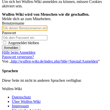
Um sich bei Wulfen-Wiki anmelden zu können, müssen Cookies
aktiviert sein.
Wulfen-Wiki wird von Menschen wie dir geschaffen.
Melde dich an zum Mitarbeiten.
Benutzername
Passwort
Angemeldet bleiben
Anmelden
Hilfe beim Anmelden
Passwort vergessen?
Von „
http://wulfen-wiki.de/index.php?title=Spezial:Anmelden
“
Sprachen
Diese Seite ist nicht in anderen Sprachen verfügbar.
Wulfen-Wiki
Datenschutz
Über Wulfen-Wiki
Impressum