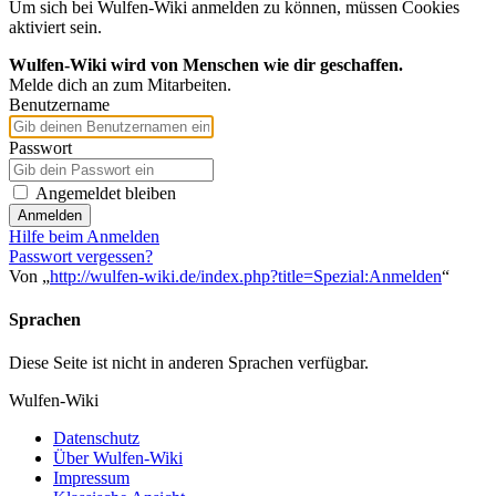
Um sich bei Wulfen-Wiki anmelden zu können, müssen Cookies
aktiviert sein.
Wulfen-Wiki wird von Menschen wie dir geschaffen.
Melde dich an zum Mitarbeiten.
Benutzername
Passwort
Angemeldet bleiben
Anmelden
Hilfe beim Anmelden
Passwort vergessen?
Von „
http://wulfen-wiki.de/index.php?title=Spezial:Anmelden
“
Sprachen
Diese Seite ist nicht in anderen Sprachen verfügbar.
Wulfen-Wiki
Datenschutz
Über Wulfen-Wiki
Impressum