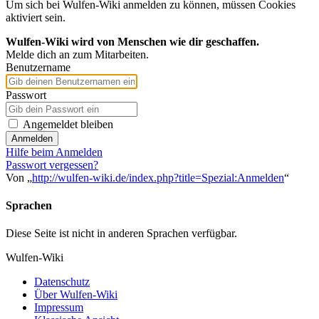
Um sich bei Wulfen-Wiki anmelden zu können, müssen Cookies
aktiviert sein.
Wulfen-Wiki wird von Menschen wie dir geschaffen.
Melde dich an zum Mitarbeiten.
Benutzername
Passwort
Angemeldet bleiben
Anmelden
Hilfe beim Anmelden
Passwort vergessen?
Von „
http://wulfen-wiki.de/index.php?title=Spezial:Anmelden
“
Sprachen
Diese Seite ist nicht in anderen Sprachen verfügbar.
Wulfen-Wiki
Datenschutz
Über Wulfen-Wiki
Impressum