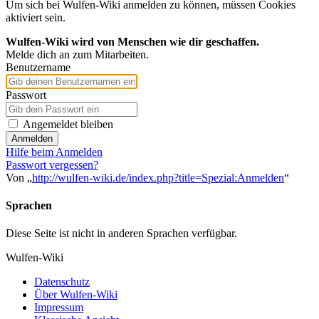
Um sich bei Wulfen-Wiki anmelden zu können, müssen Cookies
aktiviert sein.
Wulfen-Wiki wird von Menschen wie dir geschaffen.
Melde dich an zum Mitarbeiten.
Benutzername
Passwort
Angemeldet bleiben
Anmelden
Hilfe beim Anmelden
Passwort vergessen?
Von „
http://wulfen-wiki.de/index.php?title=Spezial:Anmelden
“
Sprachen
Diese Seite ist nicht in anderen Sprachen verfügbar.
Wulfen-Wiki
Datenschutz
Über Wulfen-Wiki
Impressum