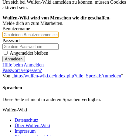
Um sich bei Wulfen-Wiki anmelden zu können, müssen Cookies
aktiviert sein.
Wulfen-Wiki wird von Menschen wie dir geschaffen.
Melde dich an zum Mitarbeiten.
Benutzername
Passwort
Angemeldet bleiben
Anmelden
Hilfe beim Anmelden
Passwort vergessen?
Von „
http://wulfen-wiki.de/index.php?title=Spezial:Anmelden
“
Sprachen
Diese Seite ist nicht in anderen Sprachen verfügbar.
Wulfen-Wiki
Datenschutz
Über Wulfen-Wiki
Impressum