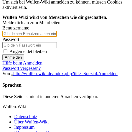
Um sich bei Wulfen-Wiki anmelden zu können, müssen Cookies
aktiviert sein.
Wulfen-Wiki wird von Menschen wie dir geschaffen.
Melde dich an zum Mitarbeiten.
Benutzername
Passwort
Angemeldet bleiben
Anmelden
Hilfe beim Anmelden
Passwort vergessen?
Von „
http://wulfen-wiki.de/index.php?title=Spezial:Anmelden
“
Sprachen
Diese Seite ist nicht in anderen Sprachen verfügbar.
Wulfen-Wiki
Datenschutz
Über Wulfen-Wiki
Impressum