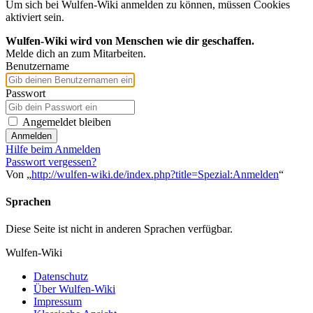
Um sich bei Wulfen-Wiki anmelden zu können, müssen Cookies
aktiviert sein.
Wulfen-Wiki wird von Menschen wie dir geschaffen.
Melde dich an zum Mitarbeiten.
Benutzername
Passwort
Angemeldet bleiben
Anmelden
Hilfe beim Anmelden
Passwort vergessen?
Von „
http://wulfen-wiki.de/index.php?title=Spezial:Anmelden
“
Sprachen
Diese Seite ist nicht in anderen Sprachen verfügbar.
Wulfen-Wiki
Datenschutz
Über Wulfen-Wiki
Impressum