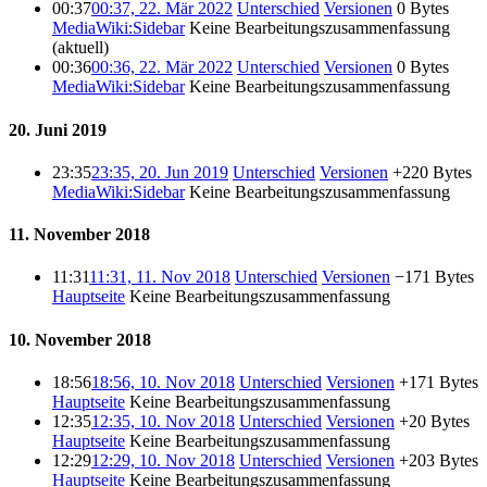
00:37
00:37, 22. Mär 2022
Unterschied
Versionen
0 Bytes
MediaWiki:Sidebar
‎
Keine Bearbeitungszusammenfassung
(aktuell)
00:36
00:36, 22. Mär 2022
Unterschied
Versionen
0 Bytes
MediaWiki:Sidebar
‎
Keine Bearbeitungszusammenfassung
20. Juni 2019
23:35
23:35, 20. Jun 2019
Unterschied
Versionen
+220 Bytes
MediaWiki:Sidebar
‎
Keine Bearbeitungszusammenfassung
11. November 2018
11:31
11:31, 11. Nov 2018
Unterschied
Versionen
−171 Bytes
Hauptseite
‎
Keine Bearbeitungszusammenfassung
10. November 2018
18:56
18:56, 10. Nov 2018
Unterschied
Versionen
+171 Bytes
Hauptseite
‎
Keine Bearbeitungszusammenfassung
12:35
12:35, 10. Nov 2018
Unterschied
Versionen
+20 Bytes
Hauptseite
‎
Keine Bearbeitungszusammenfassung
12:29
12:29, 10. Nov 2018
Unterschied
Versionen
+203 Bytes
Hauptseite
‎
Keine Bearbeitungszusammenfassung