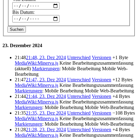
Bis Datum:
Suchen
23. Dezember 2024
21:48
21:48, 23. Dez 2024
Unterschied
Versionen
+1 Byte
MediaWiki:Minerva.js
‎
Keine Bearbeitungszusammenfassung
(aktuell)
Markierungen
:
Mobile Bearbeitung
Mobile Web-
Bearbeitung
21:47
21:47, 23. Dez 2024
Unterschied
Versionen
+12 Bytes
MediaWiki:Minerva.js
‎
Keine Bearbeitungszusammenfassung
Markierungen
:
Mobile Bearbeitung
Mobile Web-Bearbeitung
21:44
21:44, 23. Dez 2024
Unterschied
Versionen
+4 Bytes
MediaWiki:Minerva.js
‎
Keine Bearbeitungszusammenfassung
Markierungen
:
Mobile Bearbeitung
Mobile Web-Bearbeitung
21:35
21:35, 23. Dez 2024
Unterschied
Versionen
−108 Bytes
MediaWiki:Minerva.js
‎
Keine Bearbeitungszusammenfassung
Markierungen
:
Mobile Bearbeitung
Mobile Web-Bearbeitung
21:28
21:28, 23. Dez 2024
Unterschied
Versionen
+4 Bytes
MediaWiki:Minerva.js
‎
Keine Bearbeitungszusammenfassung