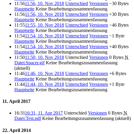
11:56
11:56, 10. Nov 2018
Unterschied
Versionen
−30 Bytes
Hauptseite
‎
Keine Bearbeitungszusammenfassung
11:56
11:56, 10. Nov 2018
Unterschied
Versionen
+30 Bytes
Hauptseite
‎
Keine Bearbeitungszusammenfassung
11:55
11:55, 10. Nov 2018
Unterschied
Versionen
−46 Bytes
Hauptseite
‎
Keine Bearbeitungszusammenfassung
11:54
11:54, 10. Nov 2018
Unterschied
Versionen
−1 Byte
Hauptseite
‎
Keine Bearbeitungszusammenfassung
11:54
11:54, 10. Nov 2018
Unterschied
Versionen
+40 Bytes
Hauptseite
‎
Keine Bearbeitungszusammenfassung
11:50
11:50, 10. Nov 2018
Unterschied
Versionen
0 Bytes
‎
N
Datei:Spacer.gif
‎
Keine Bearbeitungszusammenfassung
(aktuell)
11:46
11:46, 10. Nov 2018
Unterschied
Versionen
+6 Bytes
Hauptseite
‎
Keine Bearbeitungszusammenfassung
11:44
11:44, 10. Nov 2018
Unterschied
Versionen
+1 Byte
Hauptseite
‎
Keine Bearbeitungszusammenfassung
11. April 2017
16:31
16:31, 11. Apr 2017
Unterschied
Versionen
0 Bytes
‎
N
Datei:Test.pdf
‎
Keine Bearbeitungszusammenfassung
(aktuell)
22. April 2014