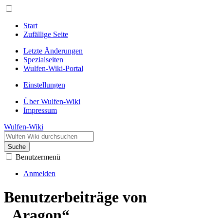
Start
Zufällige Seite
Letzte Änderungen
Spezialseiten
Wulfen-Wiki-Portal
Einstellungen
Über Wulfen-Wiki
Impressum
Wulfen-Wiki
Suche
Benutzermenü
Anmelden
Benutzerbeiträge von
„Aragon“