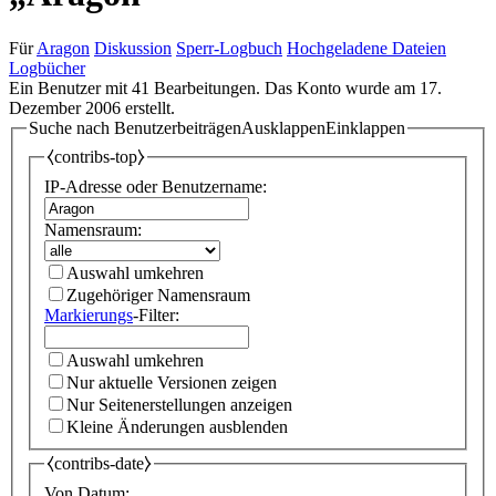
Für
Aragon
Diskussion
Sperr-Logbuch
Hochgeladene Dateien
Logbücher
Ein Benutzer mit 41 Bearbeitungen. Das Konto wurde am 17.
Dezember 2006 erstellt.
Suche nach Benutzerbeiträgen
Ausklappen
Einklappen
⧼contribs-top⧽
IP-Adresse oder Benutzername:
Namensraum:
Auswahl umkehren
Zugehöriger Namensraum
Markierungs
-Filter:
Auswahl umkehren
Nur aktuelle Versionen zeigen
Nur Seitenerstellungen anzeigen
Kleine Änderungen ausblenden
⧼contribs-date⧽
Von Datum: