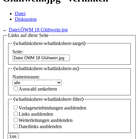
Datei
Diskussion
←
Datei:ÖWM 18 Glühwein.jpg
Links auf diese Seite
⧼whatlinkshere-whatlinkshere-target⧽
Seite:
⧼whatlinkshere-whatlinkshere-ns⧽
Namensraum:
Auswahl umkehren
⧼whatlinkshere-whatlinkshere-filter⧽
Vorlageneinbindungen ausblenden
Links ausblenden
Weiterleitungen ausblenden
Dateilinks ausblenden
Los