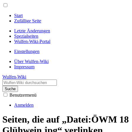
Start
Zufällige Seite
Letzte Änderungen
Spezialseiten
Wulfen-Wiki-Portal
Einstellungen
Über Wulfen-Wiki
Impressum
Wulfen-Wiki
Suche
Benutzermenü
Anmelden
Seiten, die auf „Datei:ÖWM 18
Glühwein.jpg“ verlinken