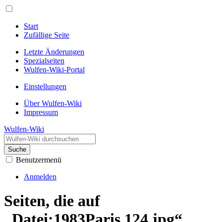
Start
Zufällige Seite
Letzte Änderungen
Spezialseiten
Wulfen-Wiki-Portal
Einstellungen
Über Wulfen-Wiki
Impressum
Wulfen-Wiki
Suche
Benutzermenü
Anmelden
Seiten, die auf
„Datei:1983Paris 124.jpg“