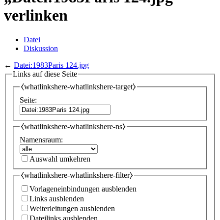
verlinken
Datei
Diskussion
←
Datei:1983Paris 124.jpg
Links auf diese Seite
⧼whatlinkshere-whatlinkshere-target⧽
Seite:
⧼whatlinkshere-whatlinkshere-ns⧽
Namensraum:
Auswahl umkehren
⧼whatlinkshere-whatlinkshere-filter⧽
Vorlageneinbindungen ausblenden
Links ausblenden
Weiterleitungen ausblenden
Dateilinks ausblenden