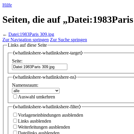
Hilfe
Seiten, die auf „Datei:1983Paris
←
Datei:1983Paris 309.jpg
Zur Navigation springen
Zur Suche springen
Links auf diese Seite
⧼whatlinkshere-whatlinkshere-target⧽
Seite:
⧼whatlinkshere-whatlinkshere-ns⧽
Namensraum:
Auswahl umkehren
⧼whatlinkshere-whatlinkshere-filter⧽
Vorlageneinbindungen ausblenden
Links ausblenden
Weiterleitungen ausblenden
Dateilinks ausblenden