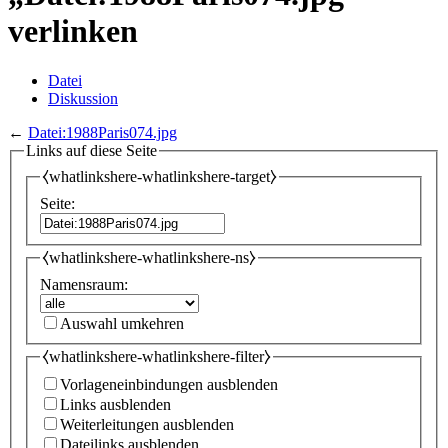
verlinken
Datei
Diskussion
←
Datei:1988Paris074.jpg
Links auf diese Seite
⧼whatlinkshere-whatlinkshere-target⧽
Seite:
⧼whatlinkshere-whatlinkshere-ns⧽
Namensraum:
Auswahl umkehren
⧼whatlinkshere-whatlinkshere-filter⧽
Vorlageneinbindungen ausblenden
Links ausblenden
Weiterleitungen ausblenden
Dateilinks ausblenden