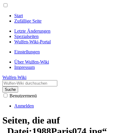
Start
Zufällige Seite
Letzte Änderungen
Spezialseiten
Wulfen-Wiki-Portal
Einstellungen
Über Wulfen-Wiki
Impressum
Wulfen-Wiki
Suche
Benutzermenü
Anmelden
Seiten, die auf
„Datei:1988Paris074.jpg“