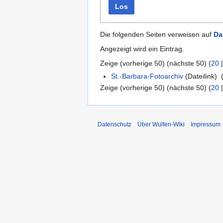
Los
Die folgenden Seiten verweisen auf
Da
Angezeigt wird ein Eintrag.
Zeige (
vorherige 50
) (
nächste 50
) (
20
St.-Barbara-Fotoarchiv
(Dateilink) ‎
Zeige (
vorherige 50
) (
nächste 50
) (
20
Datenschutz
Über Wulfen-Wiki
Impressum