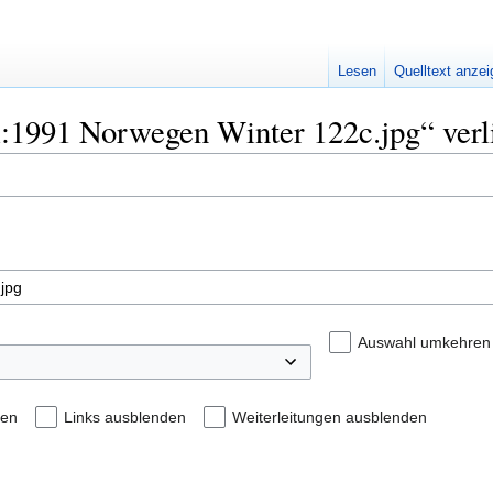
Lesen
Quelltext anze
ei:1991 Norwegen Winter 122c.jpg“ verl
Auswahl umkehren
den
Links ausblenden
Weiterleitungen ausblenden