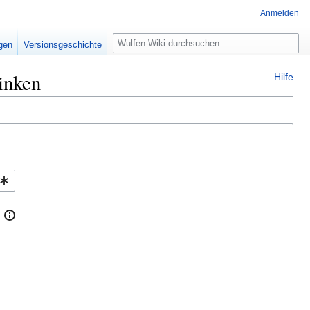
Anmelden
Suche
igen
Versionsgeschichte
inken
Hilfe