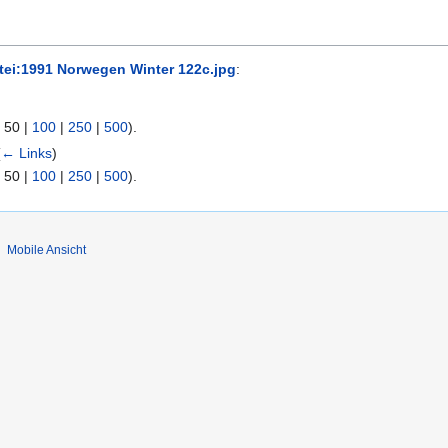
tei:1991 Norwegen Winter 122c.jpg
:
|
50
|
100
|
250
|
500
).
(
← Links
)
|
50
|
100
|
250
|
500
).
Mobile Ansicht