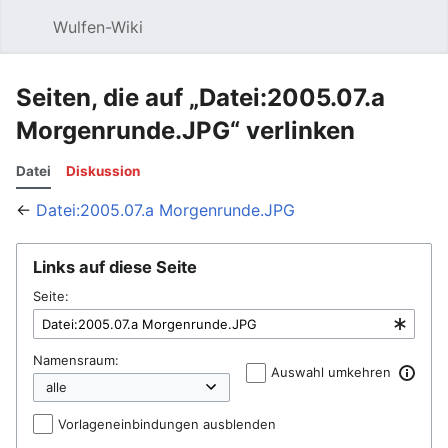
Wulfen-Wiki
Suche
Be
Seiten, die auf „Datei:2005.07.a
Morgenrunde.JPG“ verlinken
Datei
Diskussion
←
Datei:2005.07.a Morgenrunde.JPG
Links auf diese Seite
Seite:
Namensraum:
Auswahl umkehren
Vorlageneinbindungen ausblenden