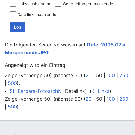
Links ausblenden
Weiterleitungen ausblenden
Dateilinks ausblenden
Los
Die folgenden Seiten verweisen auf
Datei:2005.07.a
Morgenrunde.JPG
:
Angezeigt wird ein Eintrag.
Zeige (
vorherige 50
) (
nächste 50
) (
20
|
50
|
100
|
250
|
500
).
St.-Barbara-Fotoarchiv
(Dateilink) ‎
(
← Links
)
Zeige (
vorherige 50
) (
nächste 50
) (
20
|
50
|
100
|
250
|
500
).