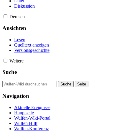
Datei
Diskussion
Deutsch
Ansichten
Lesen
Quelltext anzeigen
Versionsgeschichte
Weitere
Suche
Navigation
Aktuelle Ereignisse
Hauptseite
Wulfen-Wiki-Portal
Wulfen Hilft
Wulfen-Konferenz