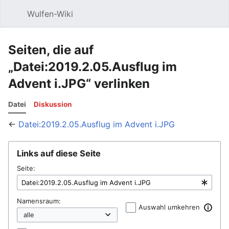
Wulfen-Wiki
Suche
Be
Seiten, die auf
„Datei:2019.2.05.Ausflug im
Advent i.JPG“ verlinken
Datei
Diskussion
←
Datei:2019.2.05.Ausflug im Advent i.JPG
Links auf diese Seite
Seite:
Namensraum:
Auswahl umkehren