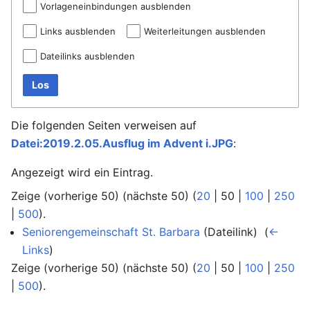
Vorlageneinbindungen ausblenden
Links ausblenden
Weiterleitungen ausblenden
Dateilinks ausblenden
Los
Die folgenden Seiten verweisen auf
Datei:2019.2.05.Ausflug im Advent i.JPG
:
Angezeigt wird ein Eintrag.
Zeige (
vorherige 50
) (
nächste 50
) (
20
|
50
|
100
|
250
|
500
).
Seniorengemeinschaft St. Barbara
(Dateilink) ‎
(
←
Links
)
Zeige (
vorherige 50
) (
nächste 50
) (
20
|
50
|
100
|
250
|
500
).