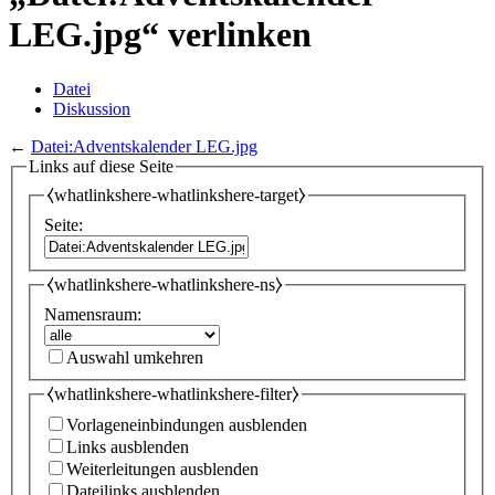
LEG.jpg“ verlinken
Datei
Diskussion
←
Datei:Adventskalender LEG.jpg
Links auf diese Seite
⧼whatlinkshere-whatlinkshere-target⧽
Seite:
⧼whatlinkshere-whatlinkshere-ns⧽
Namensraum:
Auswahl umkehren
⧼whatlinkshere-whatlinkshere-filter⧽
Vorlageneinbindungen ausblenden
Links ausblenden
Weiterleitungen ausblenden
Dateilinks ausblenden