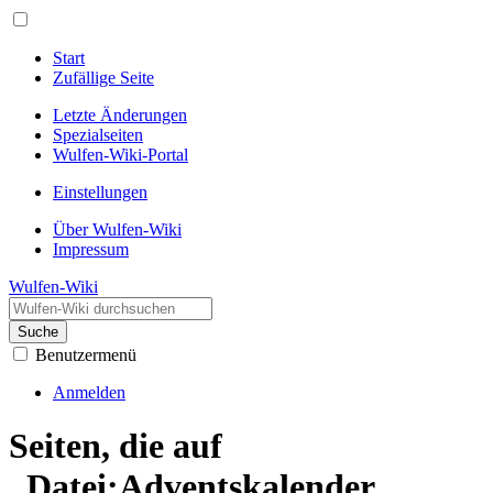
Start
Zufällige Seite
Letzte Änderungen
Spezialseiten
Wulfen-Wiki-Portal
Einstellungen
Über Wulfen-Wiki
Impressum
Wulfen-Wiki
Suche
Benutzermenü
Anmelden
Seiten, die auf
„Datei:Adventskalender