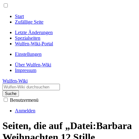
Start
Zufällige Seite
Letzte Änderungen
Spezialseiten
Wulfen-Wiki-Portal
Einstellungen
Über Wulfen-Wiki
Impressum
Wulfen-Wiki
Suche
Benutzermenü
Anmelden
Seiten, die auf „Datei:Barbara
Weihnachten 12 Stille