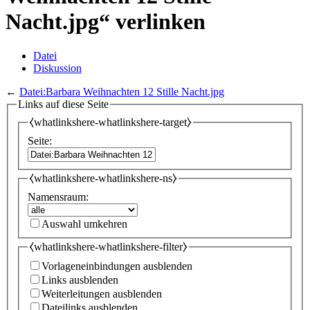
Nacht.jpg“ verlinken
Datei
Diskussion
←
Datei:Barbara Weihnachten 12 Stille Nacht.jpg
Links auf diese Seite
⧼whatlinkshere-whatlinkshere-target⧽
Seite:
⧼whatlinkshere-whatlinkshere-ns⧽
Namensraum:
Auswahl umkehren
⧼whatlinkshere-whatlinkshere-filter⧽
Vorlageneinbindungen ausblenden
Links ausblenden
Weiterleitungen ausblenden
Dateilinks ausblenden