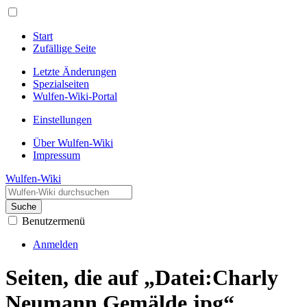
Start
Zufällige Seite
Letzte Änderungen
Spezialseiten
Wulfen-Wiki-Portal
Einstellungen
Über Wulfen-Wiki
Impressum
Wulfen-Wiki
Suche
Benutzermenü
Anmelden
Seiten, die auf „Datei:Charly
Neumann Gemälde.jpg“