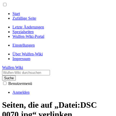
Start
Zufällige Seite
Letzte Änderungen
Spezialseiten
Wulfen-Wiki-Portal
Einstellungen
Über Wulfen-Wiki
Impressum
Wulfen-Wiki
Suche
Benutzermenü
Anmelden
Seiten, die auf „Datei:DSC
0070.jpg“ verlinken