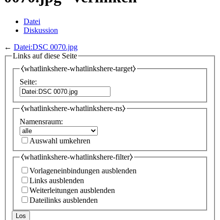
Datei
Diskussion
←
Datei:DSC 0070.jpg
Links auf diese Seite
⧼whatlinkshere-whatlinkshere-target⧽
Seite:
⧼whatlinkshere-whatlinkshere-ns⧽
Namensraum:
Auswahl umkehren
⧼whatlinkshere-whatlinkshere-filter⧽
Vorlageneinbindungen ausblenden
Links ausblenden
Weiterleitungen ausblenden
Dateilinks ausblenden
Los