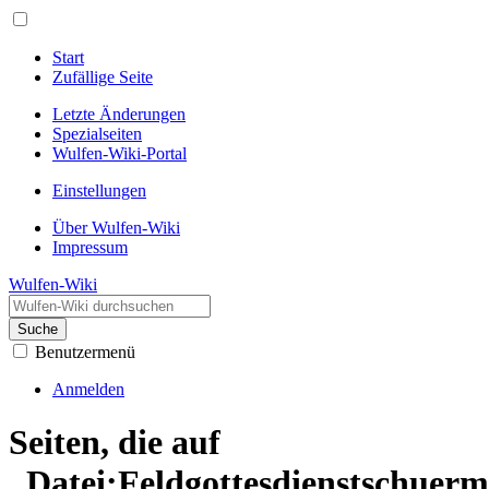
Start
Zufällige Seite
Letzte Änderungen
Spezialseiten
Wulfen-Wiki-Portal
Einstellungen
Über Wulfen-Wiki
Impressum
Wulfen-Wiki
Suche
Benutzermenü
Anmelden
Seiten, die auf
„Datei:Feldgottesdienstschuer