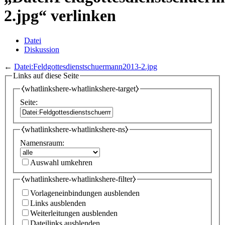
2.jpg“ verlinken
Datei
Diskussion
←
Datei:Feldgottesdienstschuermann2013-2.jpg
Links auf diese Seite
⧼whatlinkshere-whatlinkshere-target⧽
Seite:
⧼whatlinkshere-whatlinkshere-ns⧽
Namensraum:
Auswahl umkehren
⧼whatlinkshere-whatlinkshere-filter⧽
Vorlageneinbindungen ausblenden
Links ausblenden
Weiterleitungen ausblenden
Dateilinks ausblenden