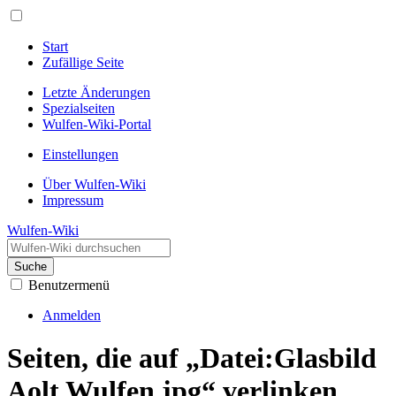
Start
Zufällige Seite
Letzte Änderungen
Spezialseiten
Wulfen-Wiki-Portal
Einstellungen
Über Wulfen-Wiki
Impressum
Wulfen-Wiki
Suche
Benutzermenü
Anmelden
Seiten, die auf „Datei:Glasbild
Aolt Wulfen.jpg“ verlinken