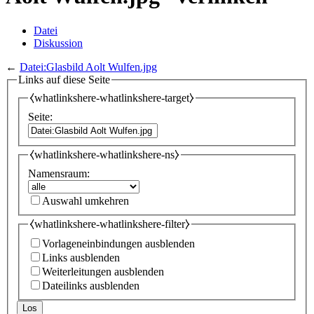
Datei
Diskussion
←
Datei:Glasbild Aolt Wulfen.jpg
Links auf diese Seite
⧼whatlinkshere-whatlinkshere-target⧽
Seite:
⧼whatlinkshere-whatlinkshere-ns⧽
Namensraum:
Auswahl umkehren
⧼whatlinkshere-whatlinkshere-filter⧽
Vorlageneinbindungen ausblenden
Links ausblenden
Weiterleitungen ausblenden
Dateilinks ausblenden
Los