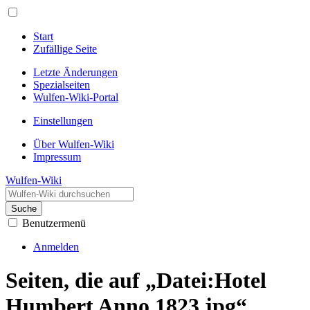
Start
Zufällige Seite
Letzte Änderungen
Spezialseiten
Wulfen-Wiki-Portal
Einstellungen
Über Wulfen-Wiki
Impressum
Wulfen-Wiki
Suche
Benutzermenü
Anmelden
Seiten, die auf „Datei:Hotel
Humbert Anno 1823.jpg“