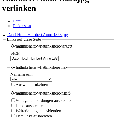
verlinken
Datei
Diskussion
←
Datei:Hotel Humbert Anno 1823.jpg
Links auf diese Seite
⧼whatlinkshere-whatlinkshere-target⧽
Seite:
⧼whatlinkshere-whatlinkshere-ns⧽
Namensraum:
Auswahl umkehren
⧼whatlinkshere-whatlinkshere-filter⧽
Vorlageneinbindungen ausblenden
Links ausblenden
Weiterleitungen ausblenden
Dateilinks ausblenden