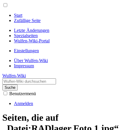
Start
Zufällige Seite
Letzte Änderungen
Spezialseiten
Wulfen-Wiki-Portal
Einstellungen
Über Wulfen-Wiki
Impressum
Wulfen-Wiki
Suche
Benutzermenü
Anmelden
Seiten, die auf
„Datei:RADlager Foto 1.jpg“