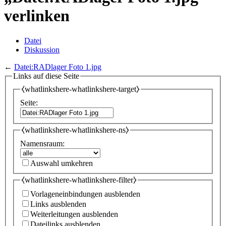
verlinken
Datei
Diskussion
←
Datei:RADlager Foto 1.jpg
Links auf diese Seite
⧼whatlinkshere-whatlinkshere-target⧽
Seite:
⧼whatlinkshere-whatlinkshere-ns⧽
Namensraum:
Auswahl umkehren
⧼whatlinkshere-whatlinkshere-filter⧽
Vorlageneinbindungen ausblenden
Links ausblenden
Weiterleitungen ausblenden
Dateilinks ausblenden