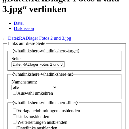
3.jpg“ verlinken
Datei
Diskussion
←
Datei:RADlager Fotos 2 und 3.jpg
Links auf diese Seite
⧼whatlinkshere-whatlinkshere-target⧽
Seite:
⧼whatlinkshere-whatlinkshere-ns⧽
Namensraum:
Auswahl umkehren
⧼whatlinkshere-whatlinkshere-filter⧽
Vorlageneinbindungen ausblenden
Links ausblenden
Weiterleitungen ausblenden
Dateilinks ausblenden