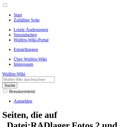
Start
Zufällige Seite
Letzte Änderungen
Spezialseiten
Wulfen-Wiki-Portal
Einstellungen
Über Wulfen-Wiki
Impressum
Wulfen-Wiki
Suche
Benutzermenü
Anmelden
Seiten, die auf
„Datei:RADlager Fotos 2 und