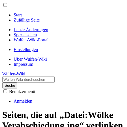
Start
Zufällige Seite
Letzte Änderungen
Spezialseiten
Wulfen-Wiki-Portal
Einstellungen
Über Wulfen-Wiki
Impressum
Wulfen-Wiki
Suche
Benutzermenü
Anmelden
Seiten, die auf „Datei:Wölke
Verabschiedung.jpg“ verlinken