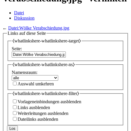
Datei
Diskussion
←
Datei:Wölke Verabschiedung.jpg
Links auf diese Seite
⧼whatlinkshere-whatlinkshere-target⧽
Seite:
⧼whatlinkshere-whatlinkshere-ns⧽
Namensraum:
Auswahl umkehren
⧼whatlinkshere-whatlinkshere-filter⧽
Vorlageneinbindungen ausblenden
Links ausblenden
Weiterleitungen ausblenden
Dateilinks ausblenden
Los