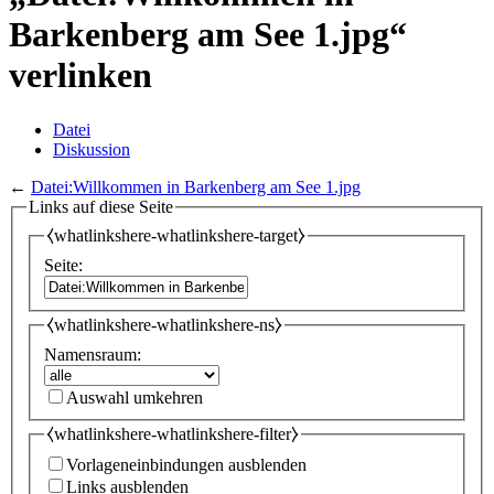
Barkenberg am See 1.jpg“
verlinken
Datei
Diskussion
←
Datei:Willkommen in Barkenberg am See 1.jpg
Links auf diese Seite
⧼whatlinkshere-whatlinkshere-target⧽
Seite:
⧼whatlinkshere-whatlinkshere-ns⧽
Namensraum:
Auswahl umkehren
⧼whatlinkshere-whatlinkshere-filter⧽
Vorlageneinbindungen ausblenden
Links ausblenden