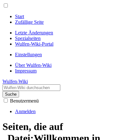
Start
Zufällige Seite
Letzte Änderungen
Spezialseiten
Wulfen-Wiki-Portal
Einstellungen
Über Wulfen-Wiki
Impressum
Wulfen-Wiki
Suche
Benutzermenü
Anmelden
Seiten, die auf
„Datei:Willkommen in