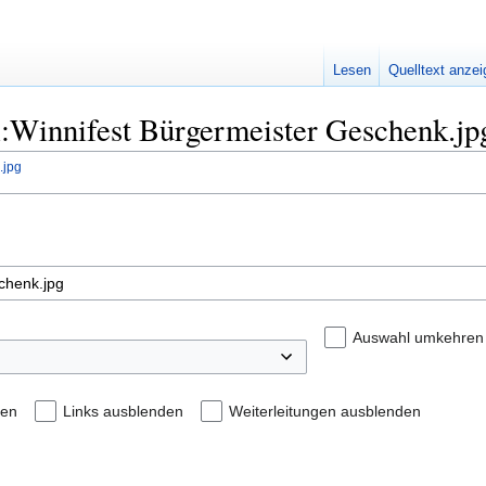
Lesen
Quelltext anze
ei:Winnifest Bürgermeister Geschenk.jp
.jpg
Auswahl umkehren
den
Links ausblenden
Weiterleitungen ausblenden