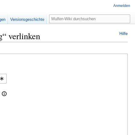
Anmelden
Suche
igen
Versionsgeschichte
g“ verlinken
Hilfe