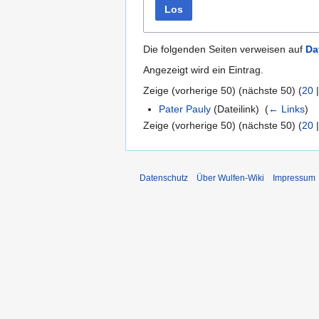
Los
Die folgenden Seiten verweisen auf
Da
Angezeigt wird ein Eintrag.
Zeige (
vorherige 50
) (
nächste 50
) (
20
Pater Pauly
(Dateilink) ‎
(
← Links
)
Zeige (
vorherige 50
) (
nächste 50
) (
20
Datenschutz
Über Wulfen-Wiki
Impressum