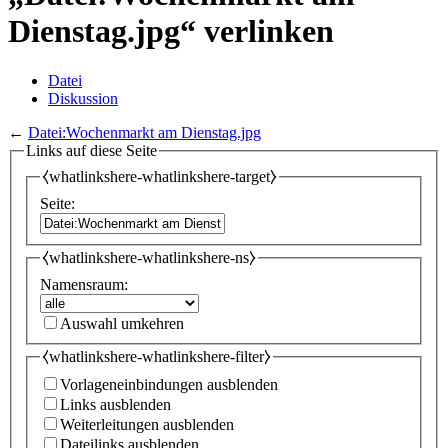
Dienstag.jpg“ verlinken
Datei
Diskussion
←
Datei:Wochenmarkt am Dienstag.jpg
Links auf diese Seite
⧼whatlinkshere-whatlinkshere-target⧽
Seite:
⧼whatlinkshere-whatlinkshere-ns⧽
Namensraum:
Auswahl umkehren
⧼whatlinkshere-whatlinkshere-filter⧽
Vorlageneinbindungen ausblenden
Links ausblenden
Weiterleitungen ausblenden
Dateilinks ausblenden