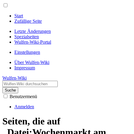
Start
Zufällige Seite
Letzte Änderungen
Spezialseiten
Wulfen-Wiki-Portal
Einstellungen
Über Wulfen-Wiki
Impressum
Wulfen-Wiki
Suche
Benutzermenü
Anmelden
Seiten, die auf
„Datei:Wochenmarkt am