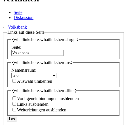
Seite
Diskussion
←
Volksbank
Links auf diese Seite
⧼whatlinkshere-whatlinkshere-target⧽
Seite:
⧼whatlinkshere-whatlinkshere-ns⧽
Namensraum:
Auswahl umkehren
⧼whatlinkshere-whatlinkshere-filter⧽
Vorlageneinbindungen ausblenden
Links ausblenden
Weiterleitungen ausblenden
Los