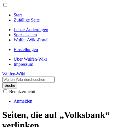
Start
Zufällige Seite
Letzte Änderungen
Spezialseiten
Wulfen-Wiki-Portal
Einstellungen
Über Wulfen-Wiki
Impressum
Wulfen-Wiki
Suche
Benutzermenü
Anmelden
Seiten, die auf „Volksbank“
verlinken